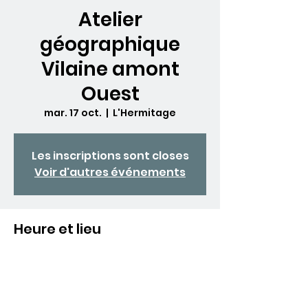
Atelier
géographique
Vilaine amont
Ouest
mar. 17 oct.
  |  
L'Hermitage
Les inscriptions sont closes
Voir d'autres événements
Heure et lieu
17 oct. 2023, 09:30 – 17:00
L'Hermitage, L'Hermitage, France