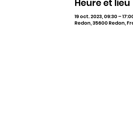
Heure et lieu
19 oct. 2023, 09:30 – 17:0
Redon, 35600 Redon, F