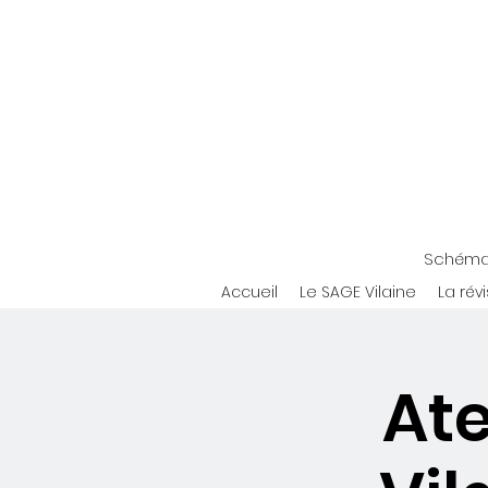
Schéma 
Accueil
Le SAGE Vilaine
La rév
Ate