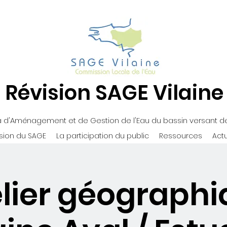
Révision SAGE Vilaine
d'Aménagement et de Gestion de l'Eau du bassin versant de 
ision du SAGE
La participation du public
Ressources
Actu
lier géograph