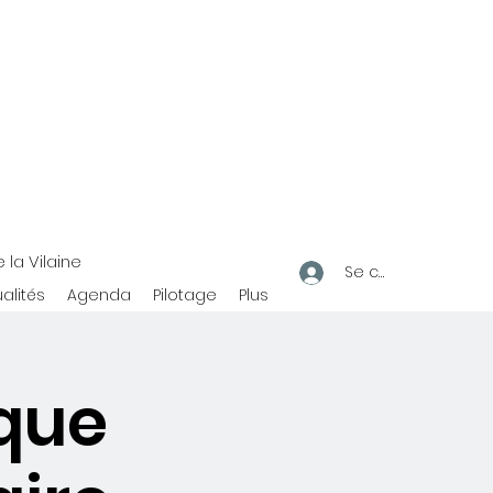
la Vilaine
Se connecter
alités
Agenda
Pilotage
Plus
ique