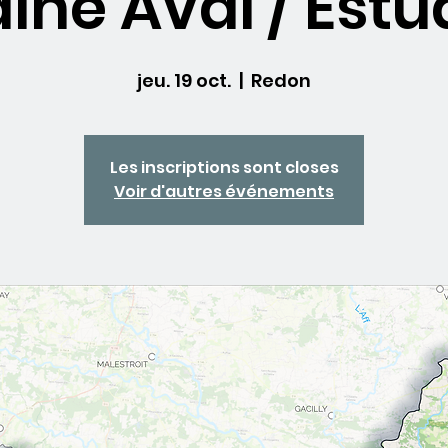
aine Aval / Estu
jeu. 19 oct.
  |  
Redon
Les inscriptions sont closes
Voir d'autres événements