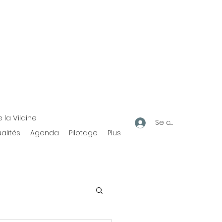
la Vilaine
Se connecter
alités
Agenda
Pilotage
Plus