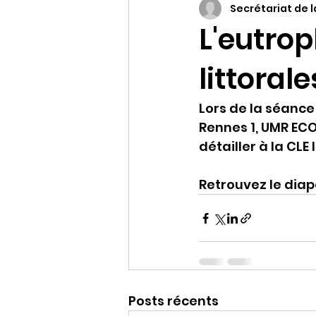
Secrétariat de l
L'eutrop
littoral
Lors de la séance
Rennes 1, UMR ECO
détailler à la CL
Retrouvez le dia
Posts récents