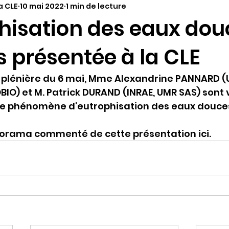
a CLE
10 mai 2022
1 min de lecture
hisation des eaux dou
es présentée à la CLE
 plénière du 6 mai, Mme Alexandrine PANNARD (U
BIO) et M. Patrick DURAND (INRAE, UMR SAS) sont 
E le phénomène d'eutrophisation des eaux douces 
porama commenté de cette présentation ici.